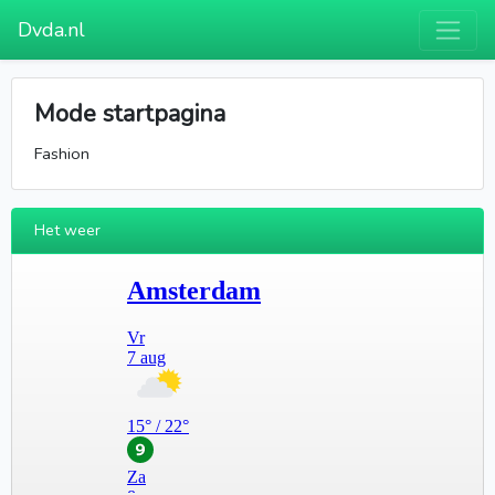
Dvda.nl
Mode startpagina
Fashion
Het weer